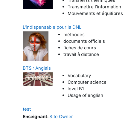
Transferts thermiques
Transmettre l'information
Mouvements et équilibres
L'indispensable pour la DNL
méthodes
documents officiels
fiches de cours
travail à distance
BTS : Anglais
Vocabulary
Computer science
level B1
Usage of english
test
Enseignant:
Site Owner